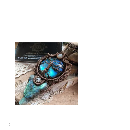
Lakshmi-Shop