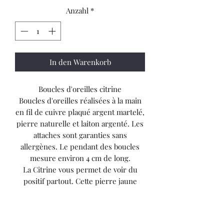
Anzahl
*
In den Warenkorb
Boucles d'oreilles citrine
Boucles d'oreilles réalisées à la main
en fil de cuivre plaqué argent martelé,
pierre naturelle et laiton argenté. Les
attaches sont garanties sans
allergènes. Le pendant des boucles
mesure environ 4 cm de long.
La Citrine vous permet de voir du
positif partout. Cette pierre jaune
projette de la positivité et disperse les
pensées négatives. Elle fait place à
une sensation de bien-être et de