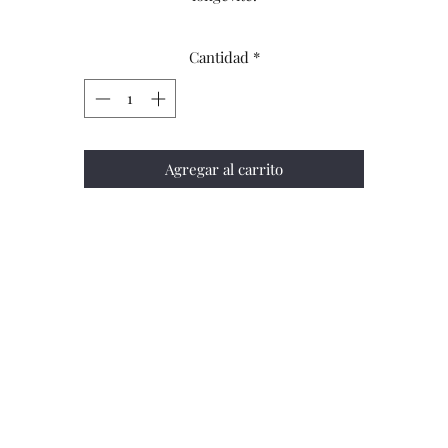
Cantidad
*
Agregar al carrito
formulario de suscripción