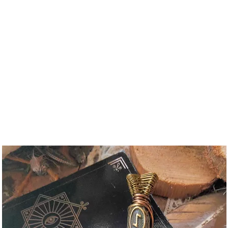
Tienda L