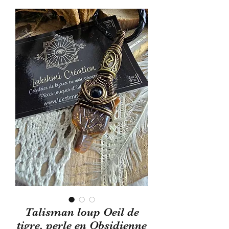
Talisman loup Oeil de
tigre, perle en Obsidienne