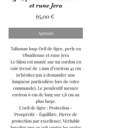
et rune Jera
Precio
65,00 €
Agotado
Talisman loup Oeil de tigre, perle en
Obsidienne et rune Jera
Le bijou est monté sur un cordon en
cuir tressé de 3 mm d’environ 42 cm
(n'hésitez pas à demander une
longueur particulière lors de votre
commande). Le pendentif mesure
environ 6 cm de long sur 1,8 cm au
plus large.
L’oeil de tigre : Protection -
Prospérité - Équilibre. Pierre de
protection par excellence. Véritable
bouclier que ce soit contre les ondes