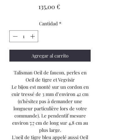
Precio
135,00 €
Cantidad
*
Agregar al carrito
Talisman Oeil de faucon, perles en
Oeil de tigre et Vegvisir
Le bijou est monté sur un cordon en
cuir tressé de 3 mm d’environ 42 cm
(n'hésitez pas à demander une
longueur particulière lors de votre
commande). Le pendentif mesure
environ 7,7 cm de long sur 4,8 cm au
plus large.
L'oeil de tigre bleu appelé aussi Oeil