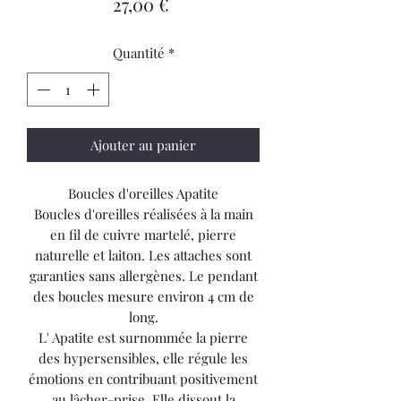
Prix
27,00 €
Quantité
*
Ajouter au panier
Boucles d'oreilles Apatite
Boucles d'oreilles réalisées à la main
en fil de cuivre martelé, pierre
naturelle et laiton. Les attaches sont
garanties sans allergènes. Le pendant
des boucles mesure environ 4 cm de
long.
L' Apatite est surnommée la pierre
des hypersensibles, elle régule les
émotions en contribuant positivement
au lâcher-prise. Elle dissout la