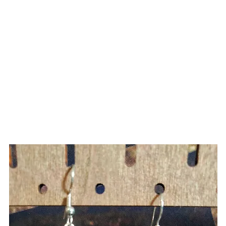
Lakshmi 