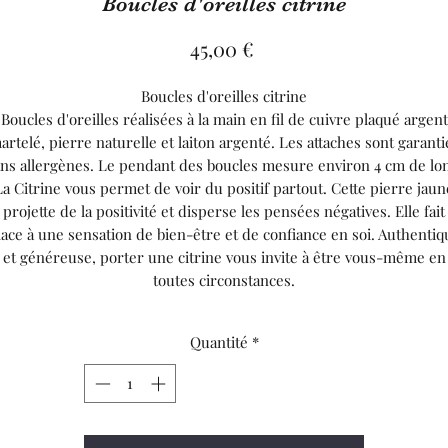
Boucles d'oreilles citrine
Prix
45,00 €
Boucles d'oreilles citrine
Boucles d'oreilles réalisées à la main en fil de cuivre plaqué argent
artelé, pierre naturelle et laiton argenté. Les attaches sont garanti
ns allergènes. Le pendant des boucles mesure environ 4 cm de lo
La Citrine vous permet de voir du positif partout. Cette pierre jaun
projette de la positivité et disperse les pensées négatives. Elle fait
lace à une sensation de bien-être et de confiance en soi. Authentiq
et généreuse, porter une citrine vous invite à être vous-même en
toutes circonstances.
Quantité
*