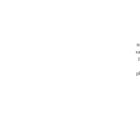
m
sa
p