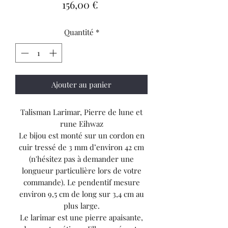
Prix
156,00 €
Quantité
*
Ajouter au panier
Talisman Larimar, Pierre de lune et
rune Eihwaz
Le bijou est monté sur un cordon en
cuir tressé de 3 mm d’environ 42 cm
(n'hésitez pas à demander une
longueur particulière lors de votre
commande). Le pendentif mesure
environ 9,5 cm de long sur 3,4 cm au
plus large.
Le larimar est une pierre apaisante,