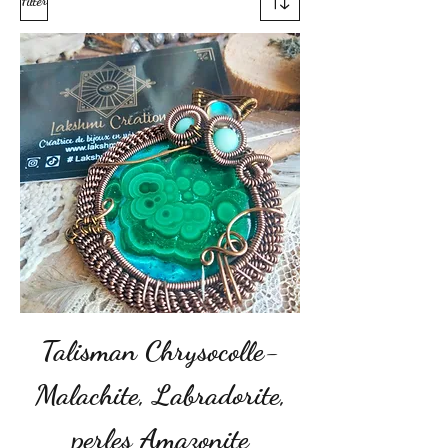
Filter
Talisman Chrysocolle-
Malachite, Labradorite,
perles Amazonite